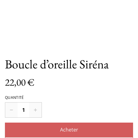
Boucle d’oreille Siréna
22,00 €
QUANTITÉ
Acheter