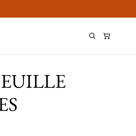
 FEUILLE
ES