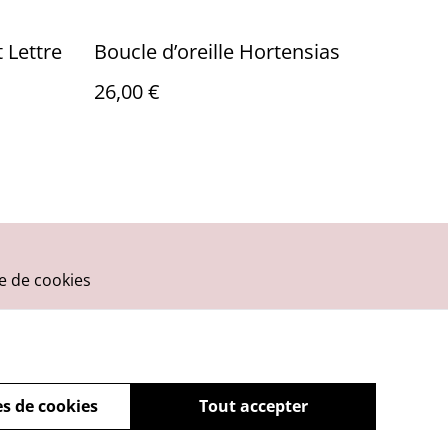
 Lettre
Boucle d’oreille Hortensias
26,00 €
ue de cookies
s de cookies
Tout accepter
powered by