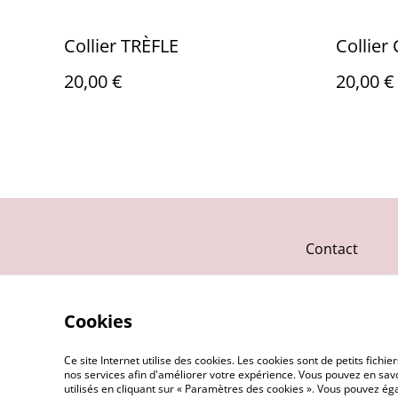
Collier TRÈFLE
Collie
20,00 €
20,00 €
Contact
Cookies
Ce site Internet utilise des cookies. Les cookies sont de petits fic
nos services afin d'améliorer votre expérience. Vous pouvez en savoi
utilisés en cliquant sur « Paramètres des cookies ». Vous pouvez é
©
2026
Anlyss Créations