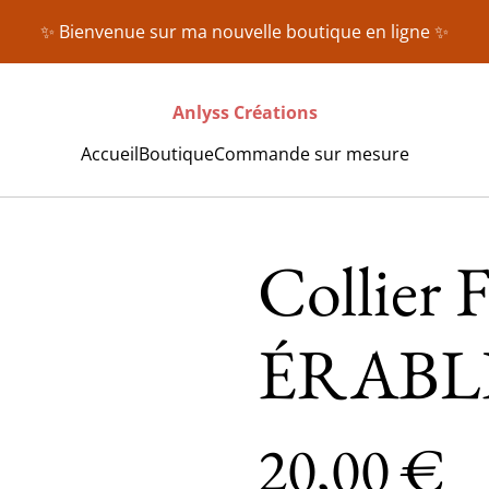
✨ Bienvenue sur ma nouvelle boutique en ligne ✨
Anlyss Créations
Accueil
Boutique
Commande sur mesure
Collier
ÉRABL
20,00 €