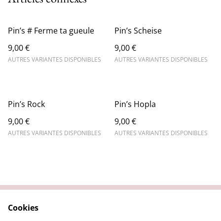
Pin’s # Ferme ta gueule
Pin’s Scheise
9,00 €
9,00 €
AUTRES VARIANTES DISPONIBLES
AUTRES VARIANTES DISPONIBLES
Pin’s Rock
Pin’s Hopla
9,00 €
9,00 €
AUTRES VARIANTES DISPONIBLES
AUTRES VARIANTES DISPONIBLES
Cookies
Contact
Conditions légales