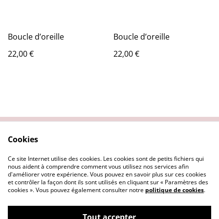
Boucle d’oreille
Boucle d’oreille
22,00 €
22,00 €
Cookies
Contact
Conditions légales
Politique de
Politique de cookies
Ce site Internet utilise des cookies. Les cookies sont de petits fichiers qui
confidentialité
nous aident à comprendre comment vous utilisez nos services afin
d'améliorer votre expérience. Vous pouvez en savoir plus sur ces cookies
et contrôler la façon dont ils sont utilisés en cliquant sur « Paramètres des
cookies ». Vous pouvez également consulter notre
politique de cookies
.
Tout accepter