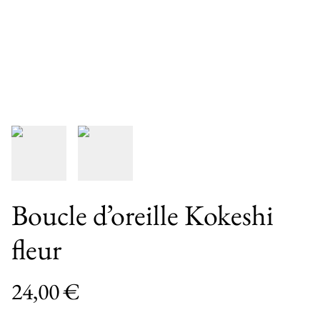
Boucle d’oreille Kokeshi
fleur
24,00 €