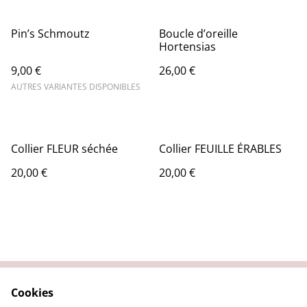
Pin’s Schmoutz
Boucle d’oreille
Hortensias
9,00 €
26,00 €
AUTRES VARIANTES DISPONIBLES
Collier FLEUR séchée
Collier FEUILLE ÉRABLES
20,00 €
20,00 €
Cookies
Contact
Conditions légales