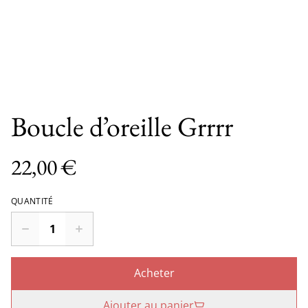
Boucle d’oreille Grrrr
22,00 €
QUANTITÉ
Acheter
Ajouter au panier