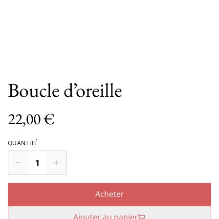
Boucle d’oreille
22,00 €
QUANTITÉ
Acheter
Ajouter au panier